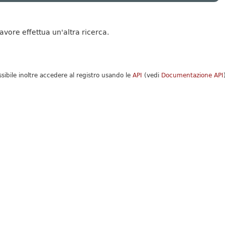
favore effettua un'altra ricerca.
ssibile inoltre accedere al registro usando le
API
(vedi
Documentazione API