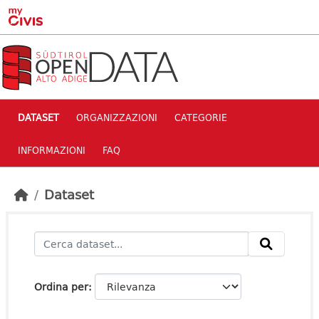
Skip to main content
DATASET
ORGANIZZAZIONI
CATEGORIE
INFORMAZIONI
FAQ
Dataset
Ordina per