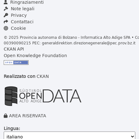
Ringraziamenti
Note legali
Privacy
Contattaci
Cookie
© 2025 Provincia autonoma di Bolzano - Informatica Alto Adige SPA • Cod
00390090215 PEC:
generaldirektion.direzionegenerale@pec.prov.bz.it
CKAN API
Open Knowledge Foundation
Realizzato con
CKAN
AREA RISERVATA
Lingua