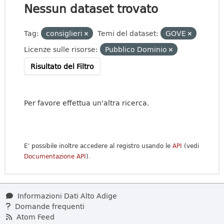
Nessun dataset trovato
Tag:
consiglieri
Temi del dataset:
GOVE
Licenze sulle risorse:
Pubblico Dominio
Risultato del Filtro
Per favore effettua un'altra ricerca.
E' possibile inoltre accedere al registro usando le
API
(vedi
Documentazione API
).
Informazioni Dati Alto Adige
Domande frequenti
Atom Feed