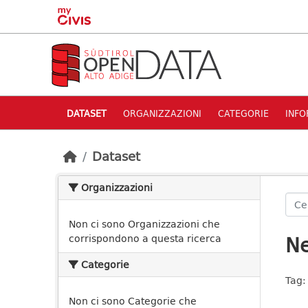
Skip to main content
DATASET
ORGANIZZAZIONI
CATEGORIE
INFO
Dataset
Organizzazioni
Non ci sono Organizzazioni che
Ne
corrispondono a questa ricerca
Categorie
Tag:
Non ci sono Categorie che