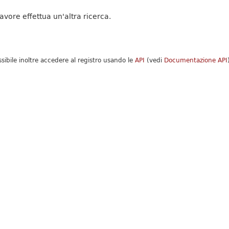
favore effettua un'altra ricerca.
ssibile inoltre accedere al registro usando le
API
(vedi
Documentazione API