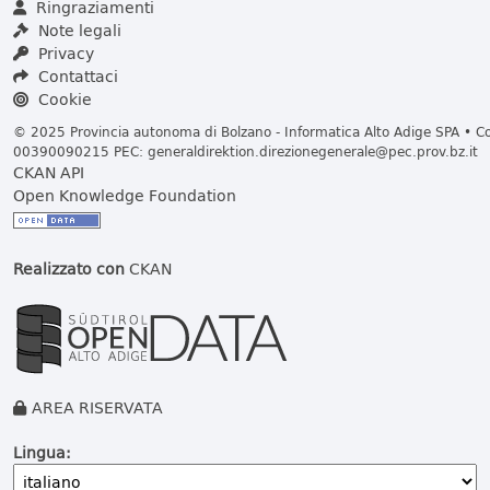
Ringraziamenti
Note legali
Privacy
Contattaci
Cookie
© 2025 Provincia autonoma di Bolzano - Informatica Alto Adige SPA • Cod
00390090215 PEC:
generaldirektion.direzionegenerale@pec.prov.bz.it
CKAN API
Open Knowledge Foundation
Realizzato con
CKAN
AREA RISERVATA
Lingua