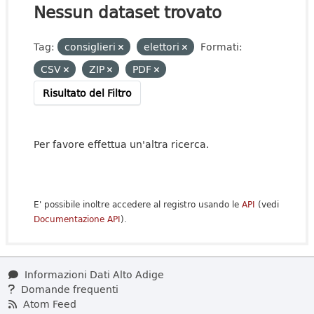
Nessun dataset trovato
Tag:
consiglieri
elettori
Formati:
CSV
ZIP
PDF
Risultato del Filtro
Per favore effettua un'altra ricerca.
E' possibile inoltre accedere al registro usando le
API
(vedi
Documentazione API
).
Informazioni Dati Alto Adige
Domande frequenti
Atom Feed