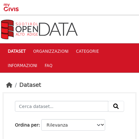
Skip to main content
DATASET
ORGANIZZAZIONI
CATEGORIE
INFORMAZIONI
FAQ
Dataset
Ordina per