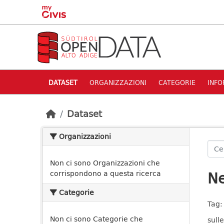
Skip to main content
DATASET
ORGANIZZAZIONI
CATEGORIE
INFO
Dataset
Organizzazioni
Non ci sono Organizzazioni che
Ne
corrispondono a questa ricerca
Categorie
Tag:
Non ci sono Categorie che
sulle