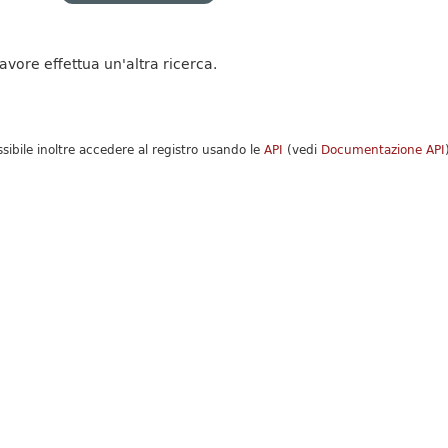
favore effettua un'altra ricerca.
ssibile inoltre accedere al registro usando le
API
(vedi
Documentazione API