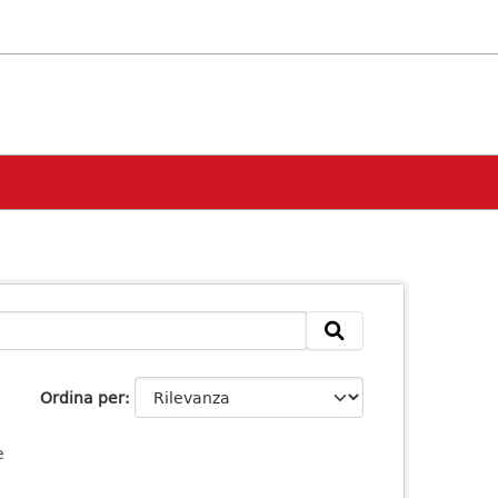
Ordina per
e