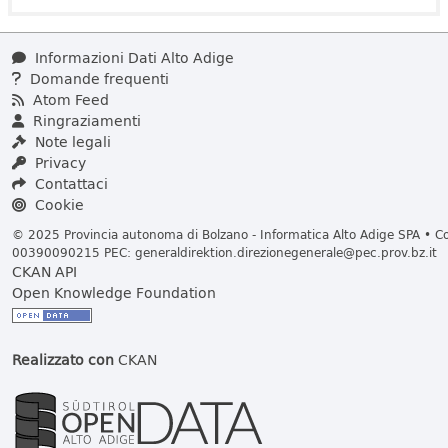
Informazioni Dati Alto Adige
Domande frequenti
Atom Feed
Ringraziamenti
Note legali
Privacy
Contattaci
Cookie
© 2025 Provincia autonoma di Bolzano - Informatica Alto Adige SPA • Cod
00390090215 PEC:
generaldirektion.direzionegenerale@pec.prov.bz.it
CKAN API
Open Knowledge Foundation
Realizzato con
CKAN