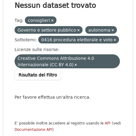
Nessun dataset trovato
Tag:
consiglieri
Governo e settore pubblico
autonoma
Sottotemi:
0416 procedura elettorale e voto
Licenze sulle risorse:
Creative Commons Attribuzione 4.0
Internazionale (CC BY 4.0)
Risultato del Filtro
Per favore effettua un'altra ricerca.
E' possibile inoltre accedere al registro usando le
API
(vedi
Documentazione API
).