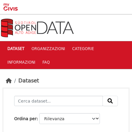
Skip to main content
DATASET
ORGANIZZAZIONI
CATEGORIE
INFORMAZIONI
FAQ
Dataset
Ordina per