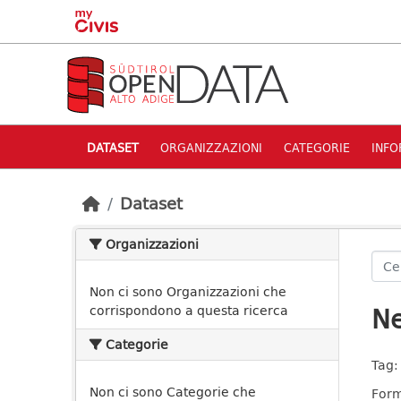
Skip to main content
DATASET
ORGANIZZAZIONI
CATEGORIE
INFO
Dataset
Organizzazioni
Non ci sono Organizzazioni che
Ne
corrispondono a questa ricerca
Categorie
Tag:
Non ci sono Categorie che
Form