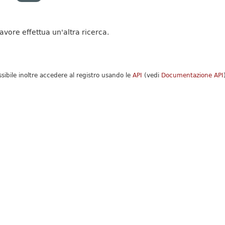
favore effettua un'altra ricerca.
ssibile inoltre accedere al registro usando le
API
(vedi
Documentazione API