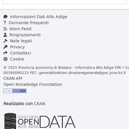
Informazioni Dati Alto Adige
Domande frequenti
Atom Feed
Ringraziamenti
Note legali
Privacy
Contattaci
Cookie
© 2025 Provincia autonoma di Bolzano - Informatica Alto Adige SPA • Cod
00390090215 PEC:
generaldirektion.direzionegenerale@pec.prov.bz.it
CKAN API
Open Knowledge Foundation
Realizzato con
CKAN