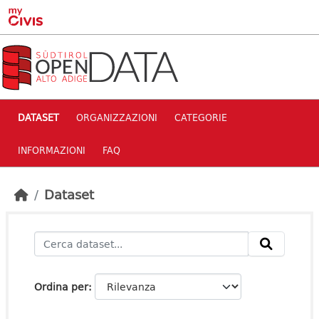
Skip to main content
DATASET
ORGANIZZAZIONI
CATEGORIE
INFORMAZIONI
FAQ
Dataset
Ordina per