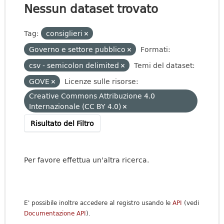
Nessun dataset trovato
Tag:
consiglieri
Governo e settore pubblico
Formati:
csv - semicolon delimited
Temi del dataset:
GOVE
Licenze sulle risorse:
Creative Commons Attribuzione 4.0
Internazionale (CC BY 4.0)
Risultato del Filtro
Per favore effettua un'altra ricerca.
E' possibile inoltre accedere al registro usando le
API
(vedi
Documentazione API
).