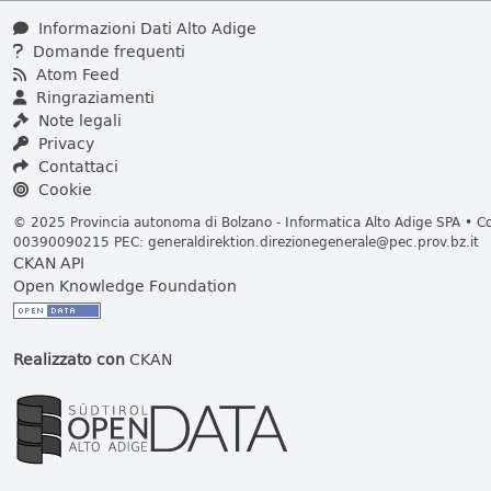
Informazioni Dati Alto Adige
Domande frequenti
Atom Feed
Ringraziamenti
Note legali
Privacy
Contattaci
Cookie
© 2025 Provincia autonoma di Bolzano - Informatica Alto Adige SPA • Cod
00390090215 PEC:
generaldirektion.direzionegenerale@pec.prov.bz.it
CKAN API
Open Knowledge Foundation
Realizzato con
CKAN