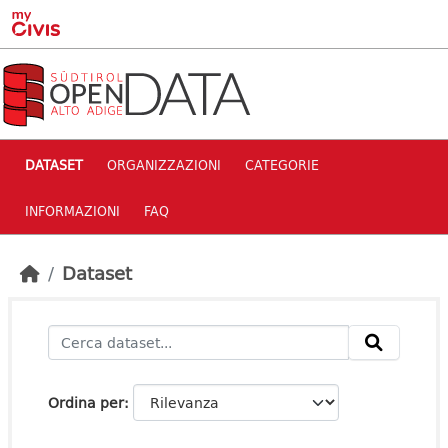
Skip to main content
DATASET
ORGANIZZAZIONI
CATEGORIE
INFORMAZIONI
FAQ
Dataset
Ordina per