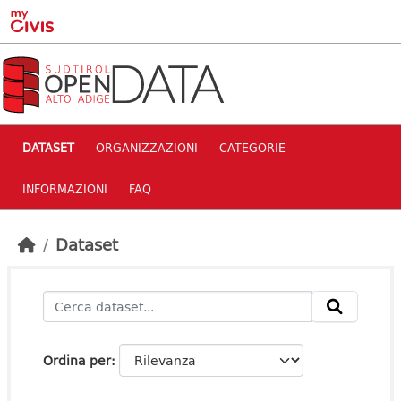
Skip to main content
DATASET
ORGANIZZAZIONI
CATEGORIE
INFORMAZIONI
FAQ
Dataset
Ordina per