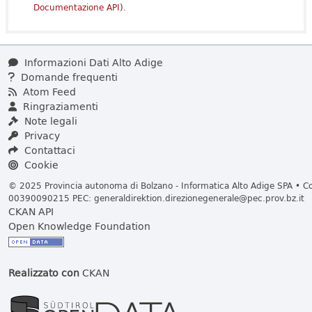
Documentazione API
).
Informazioni Dati Alto Adige
Domande frequenti
Atom Feed
Ringraziamenti
Note legali
Privacy
Contattaci
Cookie
© 2025 Provincia autonoma di Bolzano - Informatica Alto Adige SPA • Cod
00390090215 PEC:
generaldirektion.direzionegenerale@pec.prov.bz.it
CKAN API
Open Knowledge Foundation
Realizzato con
CKAN