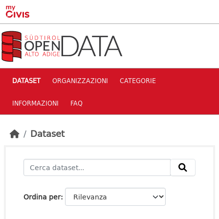
Skip to main content
DATASET
ORGANIZZAZIONI
CATEGORIE
INFORMAZIONI
FAQ
Dataset
Ordina per