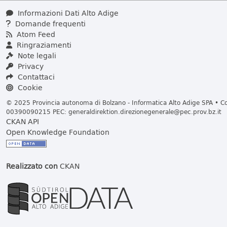
Informazioni Dati Alto Adige
Domande frequenti
Atom Feed
Ringraziamenti
Note legali
Privacy
Contattaci
Cookie
© 2025 Provincia autonoma di Bolzano - Informatica Alto Adige SPA • Cod
00390090215 PEC:
generaldirektion.direzionegenerale@pec.prov.bz.it
CKAN API
Open Knowledge Foundation
Realizzato con
CKAN