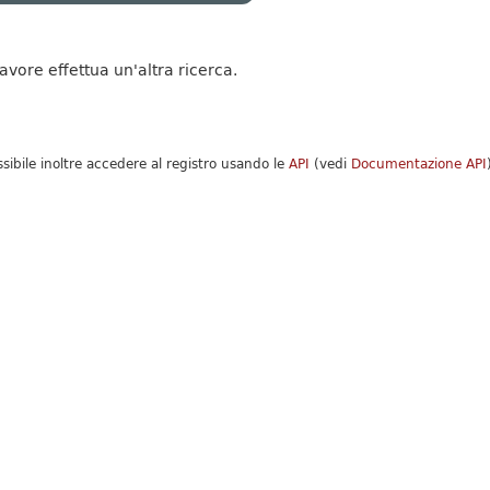
favore effettua un'altra ricerca.
ssibile inoltre accedere al registro usando le
API
(vedi
Documentazione API