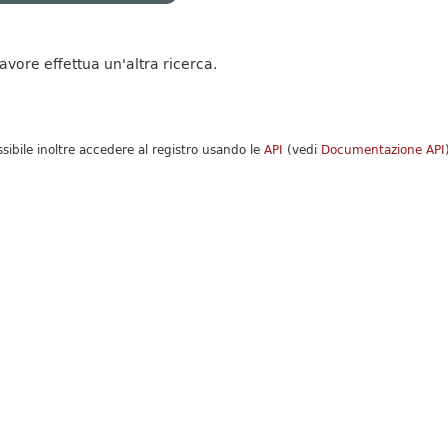
favore effettua un'altra ricerca.
ssibile inoltre accedere al registro usando le
API
(vedi
Documentazione API