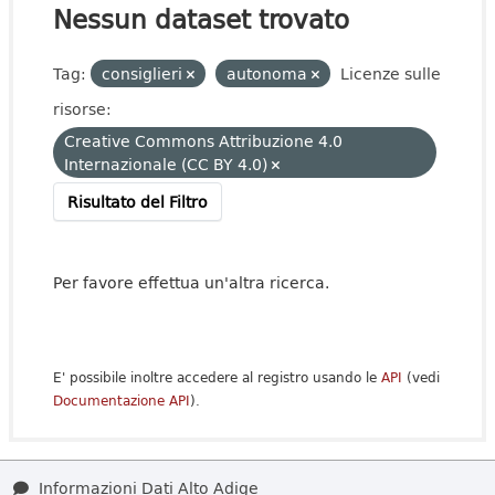
Nessun dataset trovato
Tag:
consiglieri
autonoma
Licenze sulle
risorse:
Creative Commons Attribuzione 4.0
Internazionale (CC BY 4.0)
Risultato del Filtro
Per favore effettua un'altra ricerca.
E' possibile inoltre accedere al registro usando le
API
(vedi
Documentazione API
).
Informazioni Dati Alto Adige