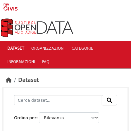
Skip to main content
DATASET
ORGANIZZAZIONI
CATEGORIE
INFORMAZIONI
FAQ
Dataset
Ordina per