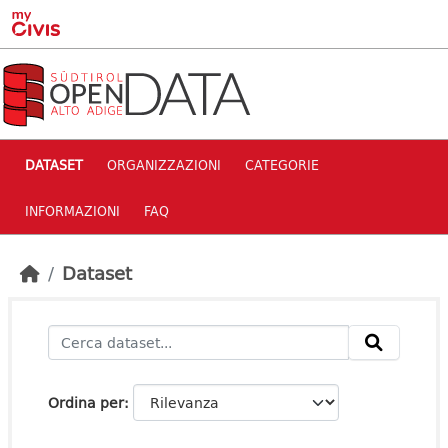
Skip to main content
DATASET
ORGANIZZAZIONI
CATEGORIE
INFORMAZIONI
FAQ
Dataset
Ordina per