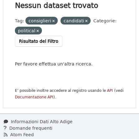
Nessun dataset trovato
Tag:
consiglieri
candidati
Categorie:
political
Risultato del Filtro
Per favore effettua un'altra ricerca.
E' possibile inoltre accedere al registro usando le
API
(vedi
Documentazione API
).
Informazioni Dati Alto Adige
Domande frequenti
Atom Feed