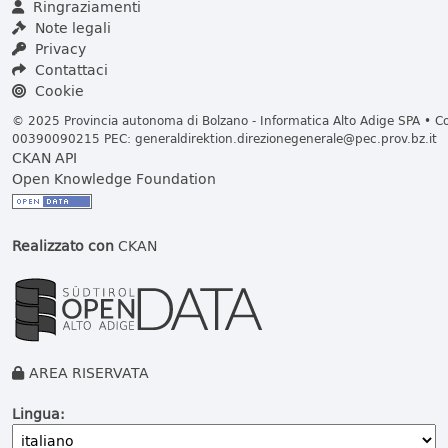
Ringraziamenti
Note legali
Privacy
Contattaci
Cookie
© 2025 Provincia autonoma di Bolzano - Informatica Alto Adige SPA • Cod
00390090215 PEC:
generaldirektion.direzionegenerale@pec.prov.bz.it
CKAN API
Open Knowledge Foundation
Realizzato con
CKAN
AREA RISERVATA
Lingua