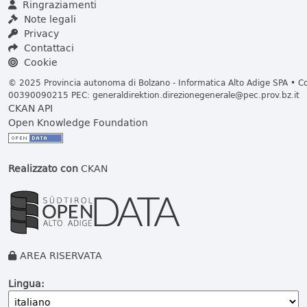
Ringraziamenti
Note legali
Privacy
Contattaci
Cookie
© 2025 Provincia autonoma di Bolzano - Informatica Alto Adige SPA • Cod
00390090215 PEC:
generaldirektion.direzionegenerale@pec.prov.bz.it
CKAN API
Open Knowledge Foundation
Realizzato con
CKAN
AREA RISERVATA
Lingua