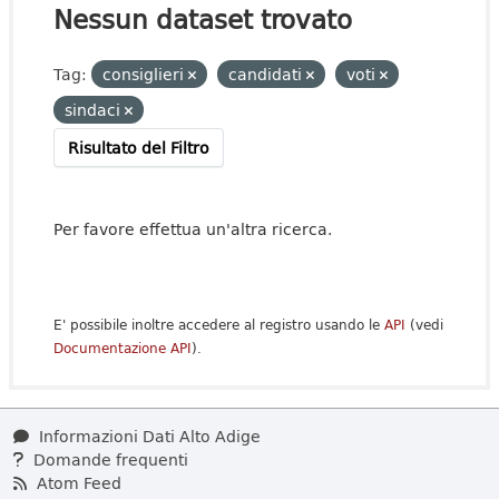
Nessun dataset trovato
Tag:
consiglieri
candidati
voti
sindaci
Risultato del Filtro
Per favore effettua un'altra ricerca.
E' possibile inoltre accedere al registro usando le
API
(vedi
Documentazione API
).
Informazioni Dati Alto Adige
Domande frequenti
Atom Feed