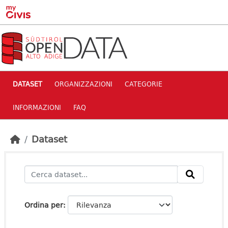
Skip to main content
DATASET
ORGANIZZAZIONI
CATEGORIE
INFORMAZIONI
FAQ
Dataset
Ordina per