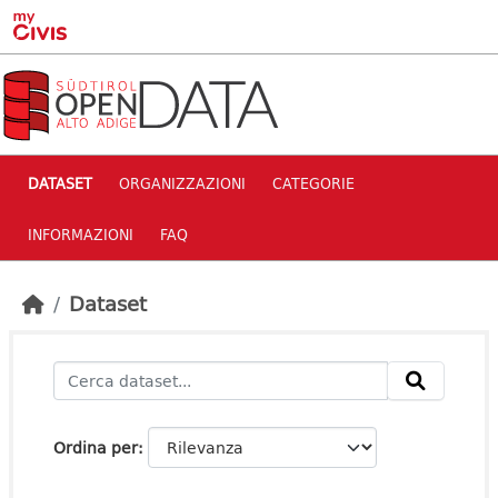
Skip to main content
DATASET
ORGANIZZAZIONI
CATEGORIE
INFORMAZIONI
FAQ
Dataset
Ordina per