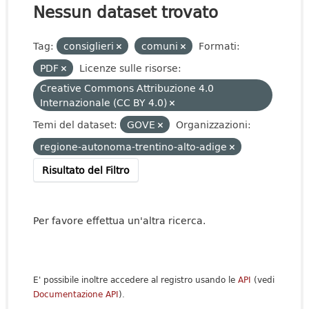
Nessun dataset trovato
Tag:
consiglieri
comuni
Formati:
PDF
Licenze sulle risorse:
Creative Commons Attribuzione 4.0
Internazionale (CC BY 4.0)
Temi del dataset:
GOVE
Organizzazioni:
regione-autonoma-trentino-alto-adige
Risultato del Filtro
Per favore effettua un'altra ricerca.
E' possibile inoltre accedere al registro usando le
API
(vedi
Documentazione API
).