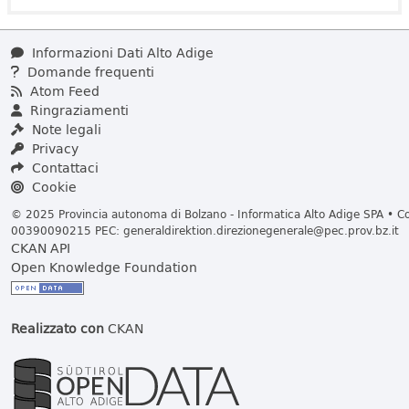
Informazioni Dati Alto Adige
Domande frequenti
Atom Feed
Ringraziamenti
Note legali
Privacy
Contattaci
Cookie
© 2025 Provincia autonoma di Bolzano - Informatica Alto Adige SPA • Cod
00390090215 PEC:
generaldirektion.direzionegenerale@pec.prov.bz.it
CKAN API
Open Knowledge Foundation
Realizzato con
CKAN