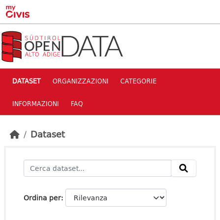
Skip to main content
DATASET
ORGANIZZAZIONI
CATEGORIE
INFORMAZIONI
FAQ
Dataset
Ordina per