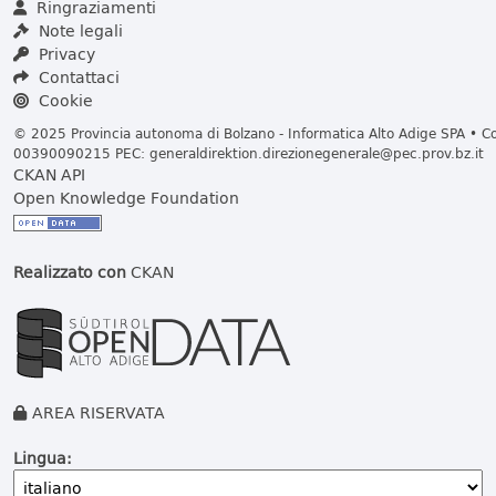
Ringraziamenti
Note legali
Privacy
Contattaci
Cookie
© 2025 Provincia autonoma di Bolzano - Informatica Alto Adige SPA • Cod
00390090215 PEC:
generaldirektion.direzionegenerale@pec.prov.bz.it
CKAN API
Open Knowledge Foundation
Realizzato con
CKAN
AREA RISERVATA
Lingua