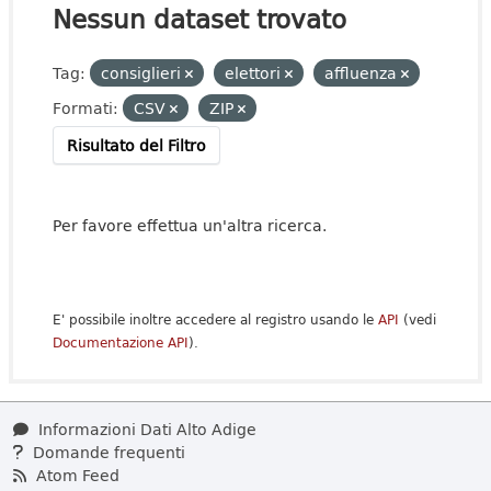
Nessun dataset trovato
Tag:
consiglieri
elettori
affluenza
Formati:
CSV
ZIP
Risultato del Filtro
Per favore effettua un'altra ricerca.
E' possibile inoltre accedere al registro usando le
API
(vedi
Documentazione API
).
Informazioni Dati Alto Adige
Domande frequenti
Atom Feed