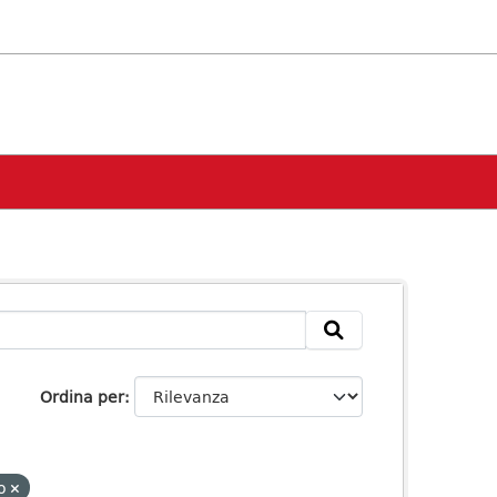
Ordina per
to