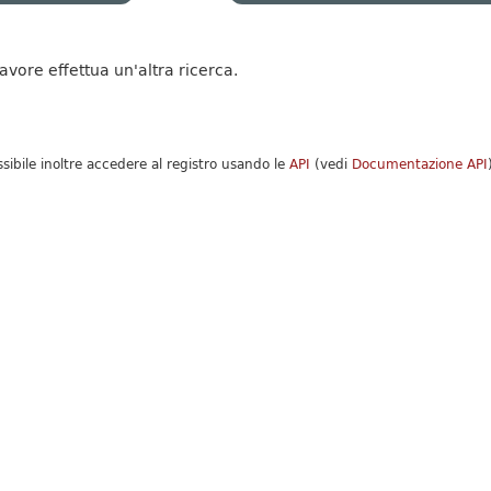
favore effettua un'altra ricerca.
ssibile inoltre accedere al registro usando le
API
(vedi
Documentazione API