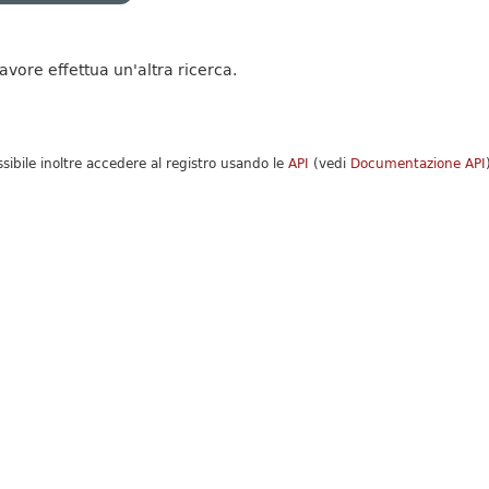
favore effettua un'altra ricerca.
ssibile inoltre accedere al registro usando le
API
(vedi
Documentazione API