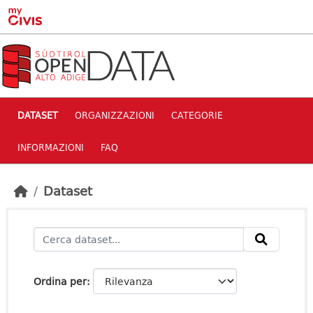
Skip to main content
DATASET
ORGANIZZAZIONI
CATEGORIE
INFORMAZIONI
FAQ
Dataset
Ordina per