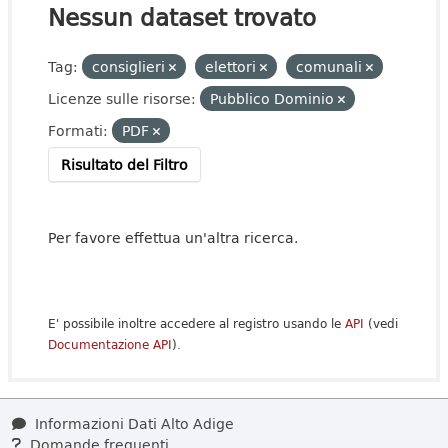
Nessun dataset trovato
Tag:
consiglieri
elettori
comunali
Licenze sulle risorse:
Pubblico Dominio
Formati:
PDF
Risultato del Filtro
Per favore effettua un'altra ricerca.
E' possibile inoltre accedere al registro usando le
API
(vedi
Documentazione API
).
Informazioni Dati Alto Adige
Domande frequenti