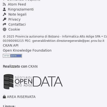
Atom Feed
Ringraziamenti
Note legali
Privacy
Contattaci
Cookie
© 2025 Provincia autonoma di Bolzano - Informatica Alto Adige SPA • Cod
00390090215 PEC:
generaldirektion.direzionegenerale@pec.prov.bz.it
CKAN API
Open Knowledge Foundation
Realizzato con
CKAN
AREA RISERVATA
Lingua