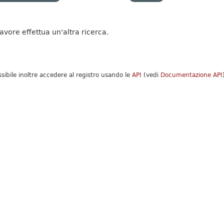
favore effettua un'altra ricerca.
ssibile inoltre accedere al registro usando le
API
(vedi
Documentazione API