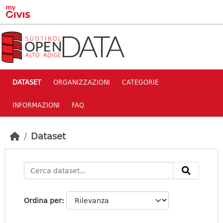
Skip to main content
DATASET
ORGANIZZAZIONI
CATEGORIE
INFORMAZIONI
FAQ
Dataset
Ordina per