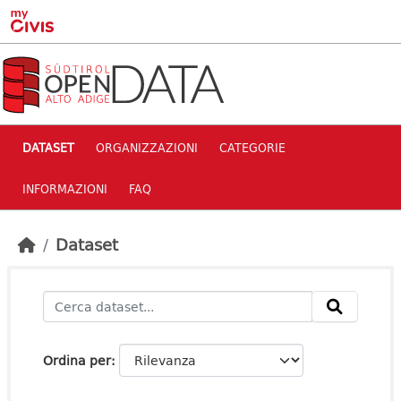
Skip to main content
DATASET
ORGANIZZAZIONI
CATEGORIE
INFORMAZIONI
FAQ
Dataset
Ordina per