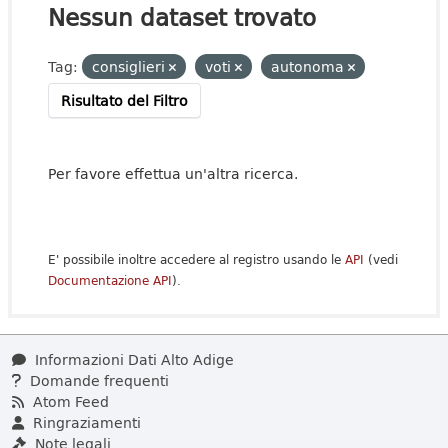
Nessun dataset trovato
Tag:
consiglieri
voti
autonoma
Risultato del Filtro
Per favore effettua un'altra ricerca.
E' possibile inoltre accedere al registro usando le
API
(vedi
Documentazione API
).
Informazioni Dati Alto Adige
Domande frequenti
Atom Feed
Ringraziamenti
Note legali