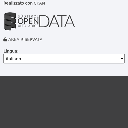
Realizzato con
CKAN
AREA RISERVATA
Lingua