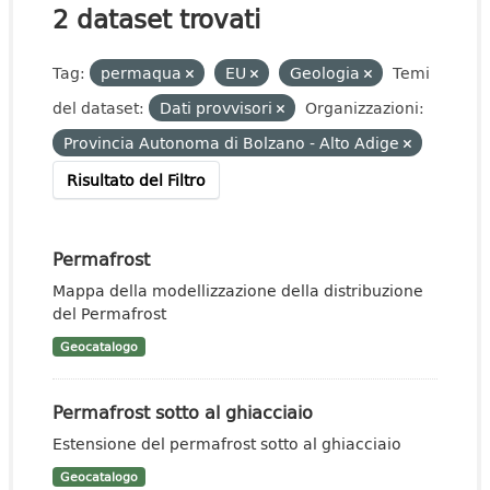
2 dataset trovati
Tag:
permaqua
EU
Geologia
Temi
del dataset:
Dati provvisori
Organizzazioni:
Provincia Autonoma di Bolzano - Alto Adige
Risultato del Filtro
Permafrost
Mappa della modellizzazione della distribuzione
del Permafrost
Geocatalogo
Permafrost sotto al ghiacciaio
Estensione del permafrost sotto al ghiacciaio
Geocatalogo