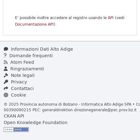
E' possibile inoltre accedere al registro usando le
API
(vedi
Documentazione API
).
Informazioni Dati Alto Adige
Domande frequenti
Atom Feed
Ringraziamenti
Note legali
Privacy
Contattaci
Cookie
© 2025 Provincia autonoma di Bolzano - Informatica Alto Adige SPA • Cod
00390090215 PEC:
generaldirektion.direzionegenerale@pec.prov.bz.it
CKAN API
Open Knowledge Foundation