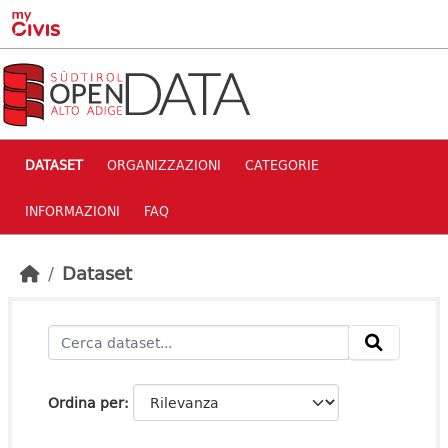
Skip to main content
DATASET
ORGANIZZAZIONI
CATEGORIE
INFORMAZIONI
FAQ
Dataset
Ordina per