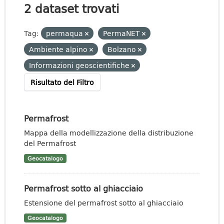
2 dataset trovati
Tag:
permaqua
PermaNET
Ambiente alpino
Bolzano
Informazioni geoscientifiche
Risultato del Filtro
Permafrost
Mappa della modellizzazione della distribuzione
del Permafrost
Geocatalogo
Permafrost sotto al ghiacciaio
Estensione del permafrost sotto al ghiacciaio
Geocatalogo