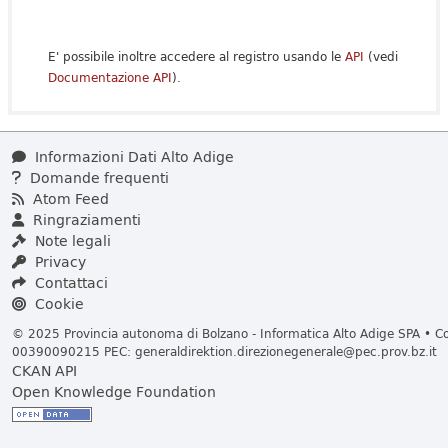
E' possibile inoltre accedere al registro usando le
API
(vedi
Documentazione API
).
Informazioni Dati Alto Adige
Domande frequenti
Atom Feed
Ringraziamenti
Note legali
Privacy
Contattaci
Cookie
© 2025 Provincia autonoma di Bolzano - Informatica Alto Adige SPA • Cod
00390090215 PEC:
generaldirektion.direzionegenerale@pec.prov.bz.it
CKAN API
Open Knowledge Foundation