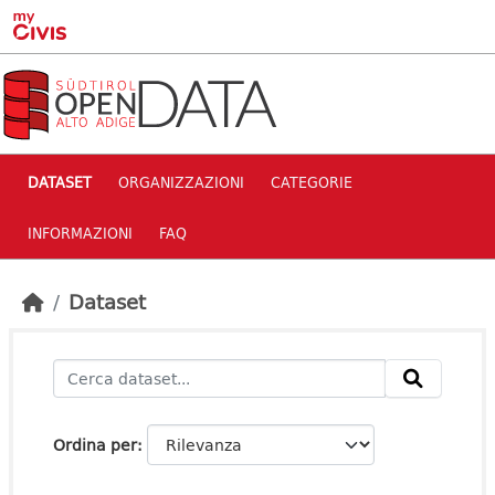
Skip to main content
DATASET
ORGANIZZAZIONI
CATEGORIE
INFORMAZIONI
FAQ
Dataset
Ordina per