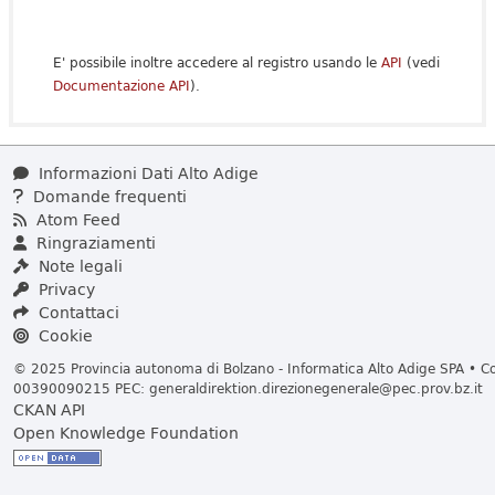
E' possibile inoltre accedere al registro usando le
API
(vedi
Documentazione API
).
Informazioni Dati Alto Adige
Domande frequenti
Atom Feed
Ringraziamenti
Note legali
Privacy
Contattaci
Cookie
© 2025 Provincia autonoma di Bolzano - Informatica Alto Adige SPA • Cod
00390090215 PEC:
generaldirektion.direzionegenerale@pec.prov.bz.it
CKAN API
Open Knowledge Foundation