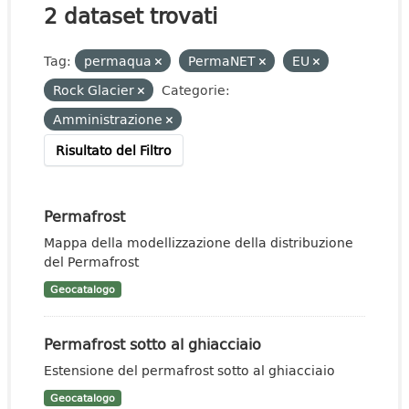
2 dataset trovati
Tag:
permaqua
PermaNET
EU
Rock Glacier
Categorie:
Amministrazione
Risultato del Filtro
Permafrost
Mappa della modellizzazione della distribuzione
del Permafrost
Geocatalogo
Permafrost sotto al ghiacciaio
Estensione del permafrost sotto al ghiacciaio
Geocatalogo