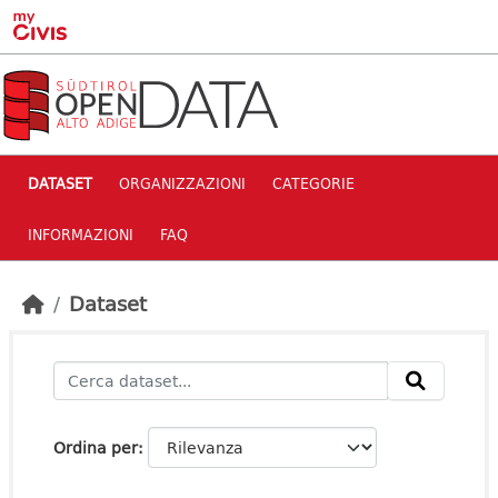
Skip to main content
DATASET
ORGANIZZAZIONI
CATEGORIE
INFORMAZIONI
FAQ
Dataset
Ordina per