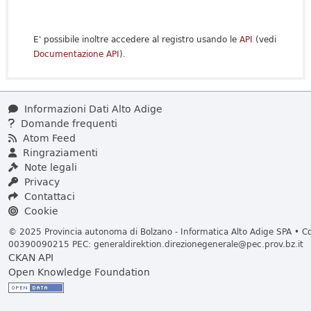
E' possibile inoltre accedere al registro usando le
API
(vedi
Documentazione API
).
Informazioni Dati Alto Adige
Domande frequenti
Atom Feed
Ringraziamenti
Note legali
Privacy
Contattaci
Cookie
© 2025 Provincia autonoma di Bolzano - Informatica Alto Adige SPA • Cod
00390090215 PEC:
generaldirektion.direzionegenerale@pec.prov.bz.it
CKAN API
Open Knowledge Foundation