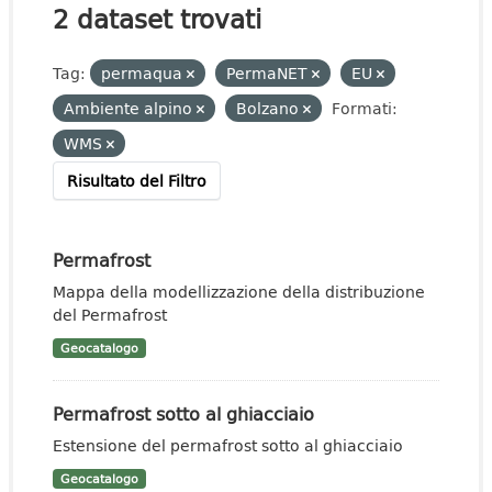
2 dataset trovati
Tag:
permaqua
PermaNET
EU
Ambiente alpino
Bolzano
Formati:
WMS
Risultato del Filtro
Permafrost
Mappa della modellizzazione della distribuzione
del Permafrost
Geocatalogo
Permafrost sotto al ghiacciaio
Estensione del permafrost sotto al ghiacciaio
Geocatalogo