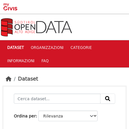
Skip to main content
DATASET
ORGANIZZAZIONI
CATEGORIE
INFORMAZIONI
FAQ
Dataset
Ordina per