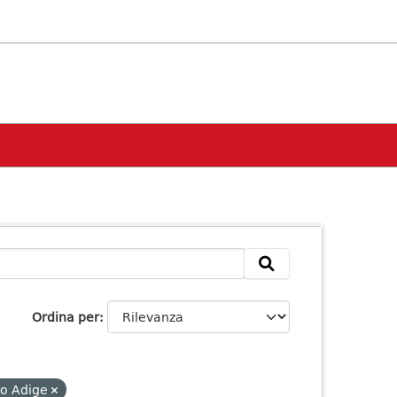
Ordina per
to Adige