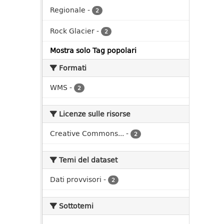
Regionale
-
2
Rock Glacier
-
2
Mostra solo Tag popolari
Formati
WMS
-
2
Licenze sulle risorse
Creative Commons...
-
2
Temi del dataset
Dati provvisori
-
2
Sottotemi