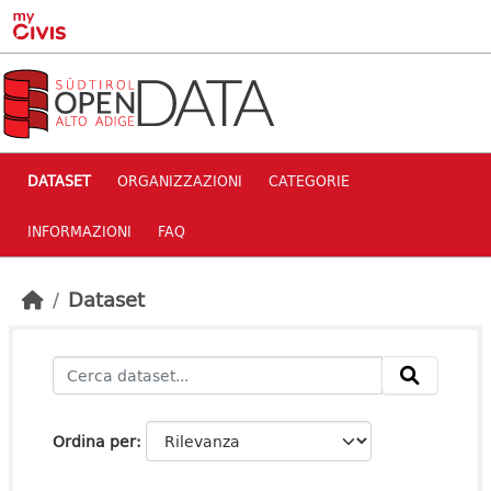
Skip to main content
DATASET
ORGANIZZAZIONI
CATEGORIE
INFORMAZIONI
FAQ
Dataset
Ordina per