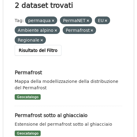
2 dataset trovati
Tag:
permaqua
PermaNET
EU
Ambiente alpino
Permafrost
Regionale
Risultato del Filtro
Permafrost
Mappa della modellizzazione della distribuzione
del Permafrost
Geocatalogo
Permafrost sotto al ghiacciaio
Estensione del permafrost sotto al ghiacciaio
Geocatalogo