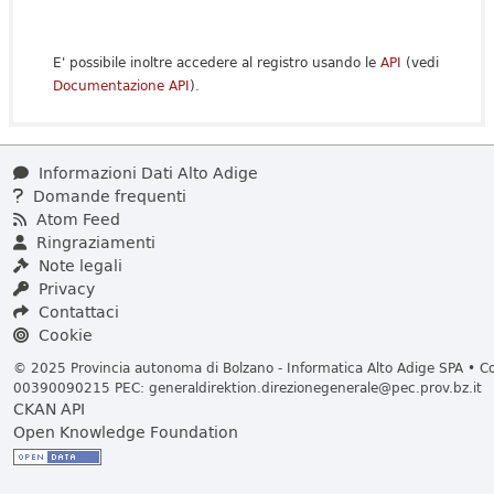
E' possibile inoltre accedere al registro usando le
API
(vedi
Documentazione API
).
Informazioni Dati Alto Adige
Domande frequenti
Atom Feed
Ringraziamenti
Note legali
Privacy
Contattaci
Cookie
© 2025 Provincia autonoma di Bolzano - Informatica Alto Adige SPA • Cod
00390090215 PEC:
generaldirektion.direzionegenerale@pec.prov.bz.it
CKAN API
Open Knowledge Foundation