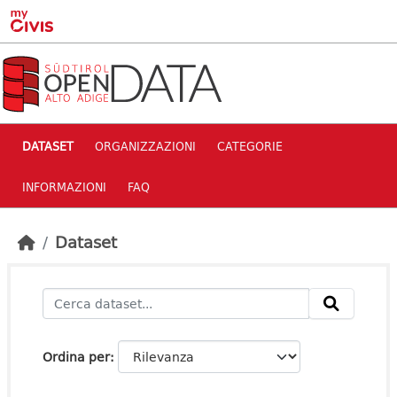
Skip to main content
DATASET
ORGANIZZAZIONI
CATEGORIE
INFORMAZIONI
FAQ
Dataset
Ordina per