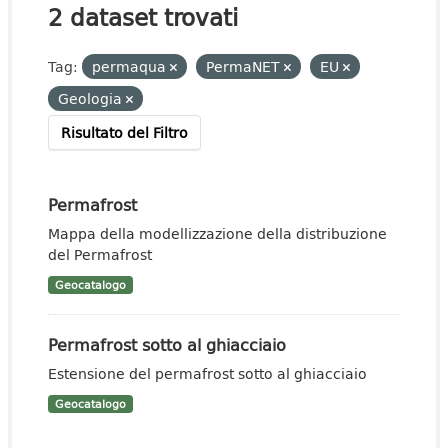
2 dataset trovati
Tag:
permaqua
PermaNET
EU
Geologia
Risultato del Filtro
Permafrost
Mappa della modellizzazione della distribuzione
del Permafrost
Geocatalogo
Permafrost sotto al ghiacciaio
Estensione del permafrost sotto al ghiacciaio
Geocatalogo