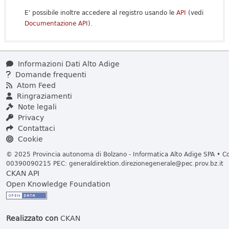
E' possibile inoltre accedere al registro usando le
API
(vedi
Documentazione API
).
Informazioni Dati Alto Adige
Domande frequenti
Atom Feed
Ringraziamenti
Note legali
Privacy
Contattaci
Cookie
© 2025 Provincia autonoma di Bolzano - Informatica Alto Adige SPA • Cod
00390090215 PEC:
generaldirektion.direzionegenerale@pec.prov.bz.it
CKAN API
Open Knowledge Foundation
Realizzato con
CKAN