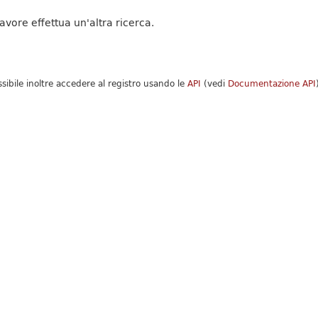
favore effettua un'altra ricerca.
ssibile inoltre accedere al registro usando le
API
(vedi
Documentazione API