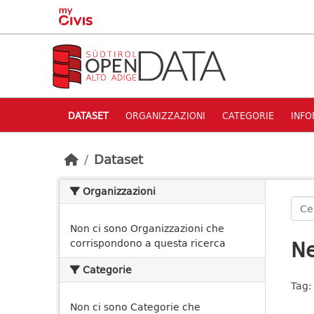
Skip to main content
DATASET
ORGANIZZAZIONI
CATEGORIE
INFO
Dataset
Organizzazioni
Non ci sono Organizzazioni che
Ne
corrispondono a questa ricerca
Categorie
Tag:
Non ci sono Categorie che