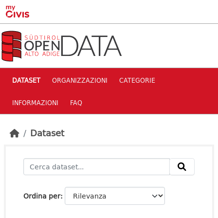
Skip to main content
DATASET
ORGANIZZAZIONI
CATEGORIE
INFORMAZIONI
FAQ
Dataset
Ordina per