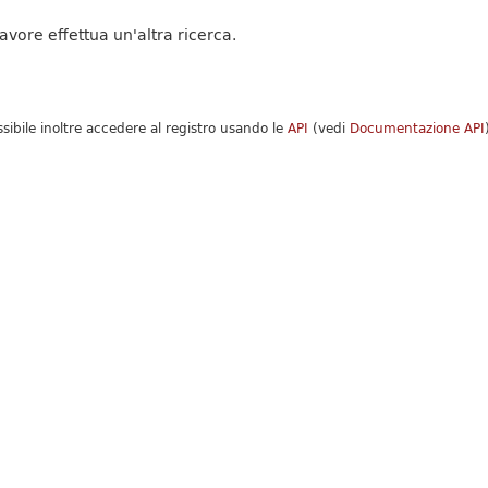
favore effettua un'altra ricerca.
ssibile inoltre accedere al registro usando le
API
(vedi
Documentazione API