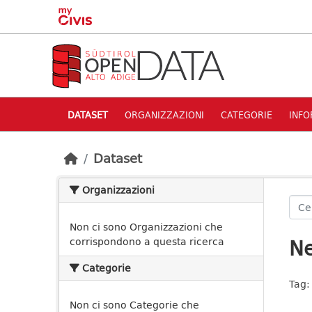
Skip to main content
DATASET
ORGANIZZAZIONI
CATEGORIE
INFO
Dataset
Organizzazioni
Non ci sono Organizzazioni che
Ne
corrispondono a questa ricerca
Categorie
Tag:
Non ci sono Categorie che