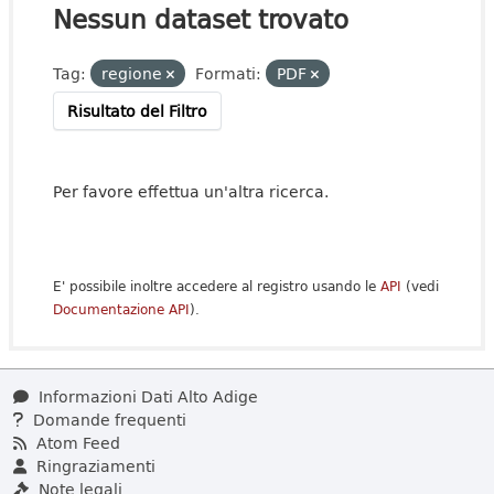
Nessun dataset trovato
Tag:
regione
Formati:
PDF
Risultato del Filtro
Per favore effettua un'altra ricerca.
E' possibile inoltre accedere al registro usando le
API
(vedi
Documentazione API
).
Informazioni Dati Alto Adige
Domande frequenti
Atom Feed
Ringraziamenti
Note legali