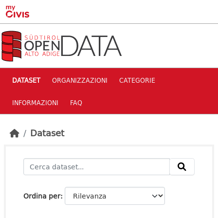
Skip to main content
DATASET
ORGANIZZAZIONI
CATEGORIE
INFORMAZIONI
FAQ
Dataset
Ordina per