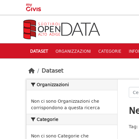
Skip to main content
DATASET
ORGANIZZAZIONI
CATEGORIE
INFO
Dataset
Organizzazioni
Non ci sono Organizzazioni che
Ne
corrispondono a questa ricerca
Categorie
Tag:
Non ci sono Categorie che