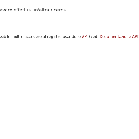
favore effettua un'altra ricerca.
ssibile inoltre accedere al registro usando le
API
(vedi
Documentazione API