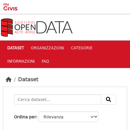
Skip to main content
DATASET
ORGANIZZAZIONI
CATEGORIE
INFORMAZIONI
FAQ
Dataset
Ordina per