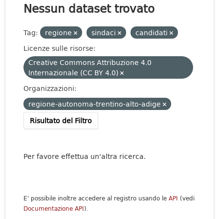
Nessun dataset trovato
Tag:
regione
sindaci
candidati
Licenze sulle risorse:
Creative Commons Attribuzione 4.0
Internazionale (CC BY 4.0)
Organizzazioni:
regione-autonoma-trentino-alto-adige
Risultato del Filtro
Per favore effettua un'altra ricerca.
E' possibile inoltre accedere al registro usando le
API
(vedi
Documentazione API
).