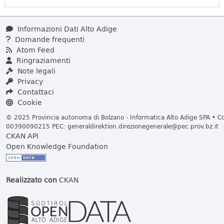
Informazioni Dati Alto Adige
Domande frequenti
Atom Feed
Ringraziamenti
Note legali
Privacy
Contattaci
Cookie
© 2025 Provincia autonoma di Bolzano - Informatica Alto Adige SPA • Cod
00390090215 PEC:
generaldirektion.direzionegenerale@pec.prov.bz.it
CKAN API
Open Knowledge Foundation
Realizzato con
CKAN