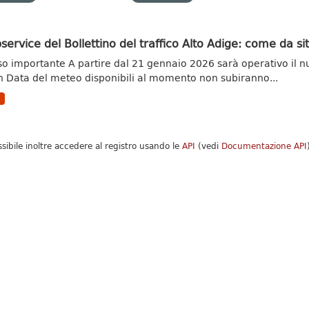
ervice del Bollettino del traffico Alto Adige: come da s
so importante A partire dal 21 gennaio 2026 sarà operativo il n
 Data del meteo disponibili al momento non subiranno...
N
ssibile inoltre accedere al registro usando le
API
(vedi
Documentazione API