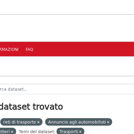
RMAZIONI
FAQ
dataset trovato
reti di trasporto
Annuncio agli automobilisti
tieri
Temi del dataset:
Trasporti