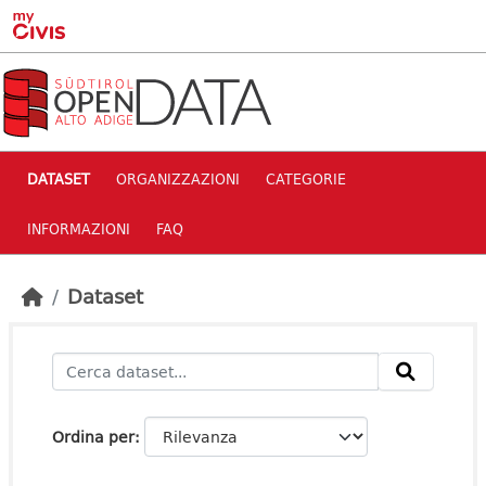
Skip to main content
DATASET
ORGANIZZAZIONI
CATEGORIE
INFORMAZIONI
FAQ
Dataset
Ordina per