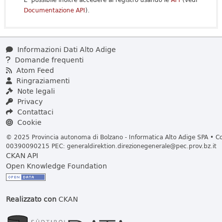
Documentazione API
).
Informazioni Dati Alto Adige
Domande frequenti
Atom Feed
Ringraziamenti
Note legali
Privacy
Contattaci
Cookie
© 2025 Provincia autonoma di Bolzano - Informatica Alto Adige SPA • Cod
00390090215 PEC:
generaldirektion.direzionegenerale@pec.prov.bz.it
CKAN API
Open Knowledge Foundation
Realizzato con
CKAN