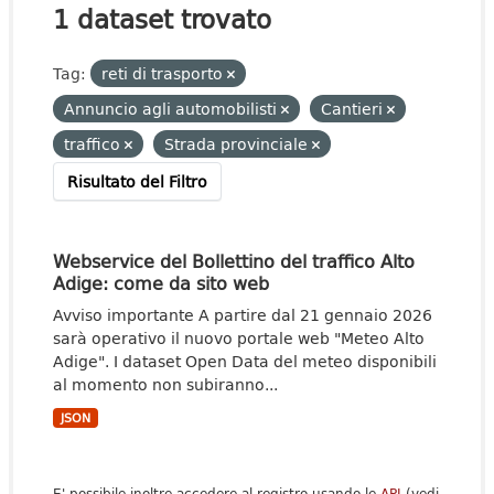
1 dataset trovato
Tag:
reti di trasporto
Annuncio agli automobilisti
Cantieri
traffico
Strada provinciale
Risultato del Filtro
Webservice del Bollettino del traffico Alto
Adige: come da sito web
Avviso importante A partire dal 21 gennaio 2026
sarà operativo il nuovo portale web "Meteo Alto
Adige". I dataset Open Data del meteo disponibili
al momento non subiranno...
JSON
E' possibile inoltre accedere al registro usando le
API
(vedi