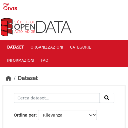
Skip to main content
DATASET
ORGANIZZAZIONI
CATEGORIE
INFORMAZIONI
FAQ
Dataset
Ordina per