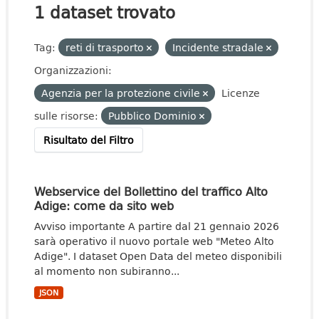
1 dataset trovato
Tag:
reti di trasporto
Incidente stradale
Organizzazioni:
Agenzia per la protezione civile
Licenze
sulle risorse:
Pubblico Dominio
Risultato del Filtro
Webservice del Bollettino del traffico Alto
Adige: come da sito web
Avviso importante A partire dal 21 gennaio 2026
sarà operativo il nuovo portale web "Meteo Alto
Adige". I dataset Open Data del meteo disponibili
al momento non subiranno...
JSON