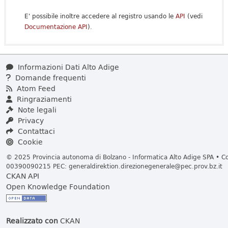
E' possibile inoltre accedere al registro usando le
API
(vedi
Documentazione API
).
Informazioni Dati Alto Adige
Domande frequenti
Atom Feed
Ringraziamenti
Note legali
Privacy
Contattaci
Cookie
© 2025 Provincia autonoma di Bolzano - Informatica Alto Adige SPA • Cod
00390090215 PEC:
generaldirektion.direzionegenerale@pec.prov.bz.it
CKAN API
Open Knowledge Foundation
Realizzato con
CKAN