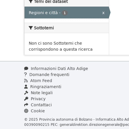
Temi del dataset
Regioni e città
-
x
1
Sottotemi
Non ci sono Sottotemi che
corrispondono a questa ricerca
Informazioni Dati Alto Adige
Domande frequenti
Atom Feed
Ringraziamenti
Note legali
Privacy
Contattaci
Cookie
© 2025 Provincia autonoma di Bolzano - Informatica Alto Adi
00390090215 PEC:
generaldirektion.direzionegenerale@pec.