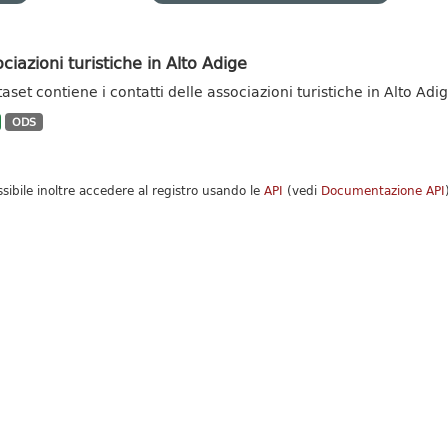
ciazioni turistiche in Alto Adige
taset contiene i contatti delle associazioni turistiche in Alto Adi
ODS
ssibile inoltre accedere al registro usando le
API
(vedi
Documentazione API