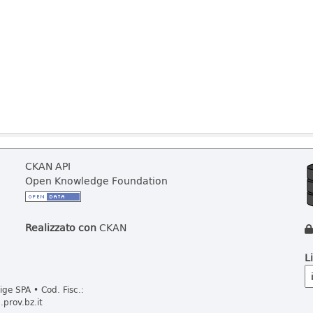
CKAN API
Open Knowledge Foundation
Realizzato con
CKAN
L
ge SPA • Cod. Fisc.:
prov.bz.it