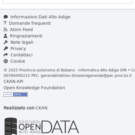
Informazioni Dati Alto Adige
Domande frequenti
Atom Feed
Ringraziamenti
Note legali
Privacy
Contattaci
Cookie
© 2025 Provincia autonoma di Bolzano - Informatica Alto Adige SPA • Cod
00390090215 PEC:
generaldirektion.direzionegenerale@pec.prov.bz.it
CKAN API
Open Knowledge Foundation
Realizzato con
CKAN