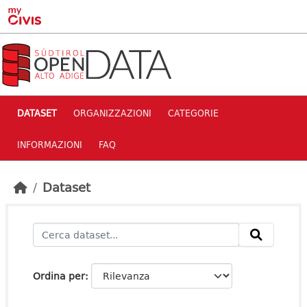
Skip to main content
DATASET
ORGANIZZAZIONI
CATEGORIE
INFORMAZIONI
FAQ
Dataset
Ordina per