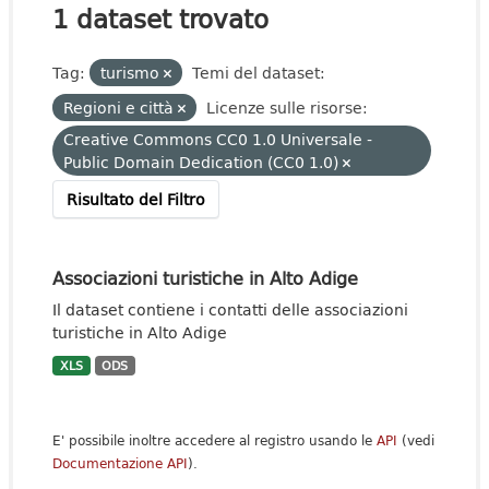
1 dataset trovato
Tag:
turismo
Temi del dataset:
Regioni e città
Licenze sulle risorse:
Creative Commons CC0 1.0 Universale -
Public Domain Dedication (CC0 1.0)
Risultato del Filtro
Associazioni turistiche in Alto Adige
Il dataset contiene i contatti delle associazioni
turistiche in Alto Adige
XLS
ODS
E' possibile inoltre accedere al registro usando le
API
(vedi
Documentazione API
).