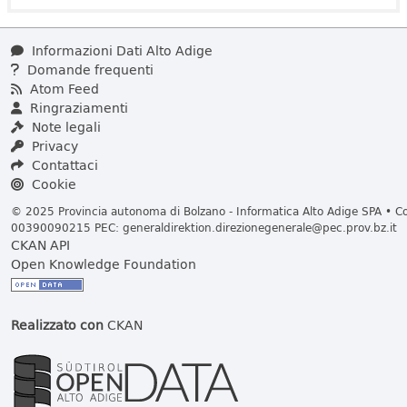
Informazioni Dati Alto Adige
Domande frequenti
Atom Feed
Ringraziamenti
Note legali
Privacy
Contattaci
Cookie
© 2025 Provincia autonoma di Bolzano - Informatica Alto Adige SPA • Cod
00390090215 PEC:
generaldirektion.direzionegenerale@pec.prov.bz.it
CKAN API
Open Knowledge Foundation
Realizzato con
CKAN