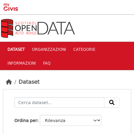
Skip to main content
DATASET
ORGANIZZAZIONI
CATEGORIE
INFORMAZIONI
FAQ
Dataset
Ordina per