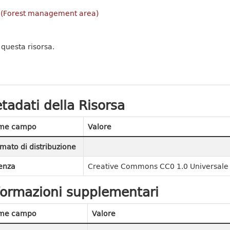
le (Forest management area)
 questa risorsa.
tadati della Risorsa
me campo
Valore
mato di distribuzione
enza
Creative Commons CC0 1.0 Universale 
formazioni supplementari
me campo
Valore