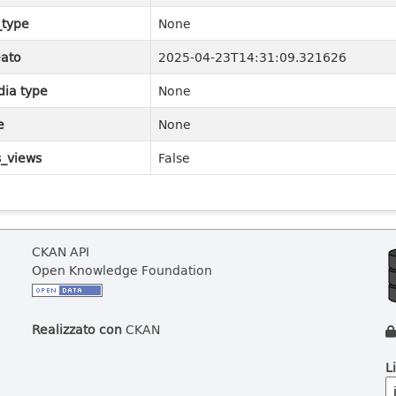
_type
None
ato
2025-04-23T14:31:09.321626
ia type
None
e
None
_views
False
CKAN API
Open Knowledge Foundation
Realizzato con
CKAN
L