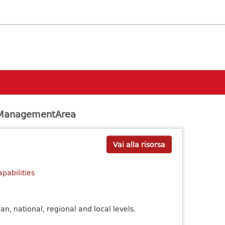
tManagementArea
Vai alla risorsa
pabilities
n, national, regional and local levels.