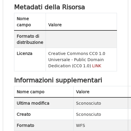
Metadati della Risorsa
Nome
campo
Valore
Formato di
distribuzione
Licenza
Creative Commons CC0 1.0
Universale - Public Domain
Dedication (CC0 1.0)
LINK
Informazioni supplementari
Nome campo
Valore
Ultima modifica
Sconosciuto
Creato
Sconosciuto
Formato
WFS