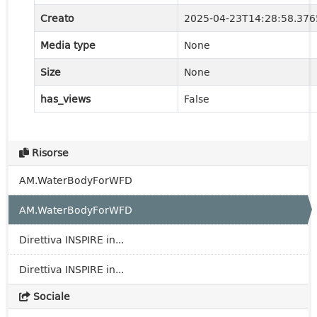
Creato
2025-04-23T14:28:58.37
Media type
None
Size
None
has_views
False
Risorse
AM.WaterBodyForWFD
AM.WaterBodyForWFD
Direttiva INSPIRE in...
Direttiva INSPIRE in...
Sociale