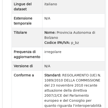
Lingue del
italiano
dataset
Estensione
N/A
temporale
Titolare
Nome:
Provincia Autonoma di
Bolzano
Codice IPA/IVA:
p_bz
Frequenza di
irregolare
aggiornamento
Versione di
N/A
Conforme a
Standard:
REGOLAMENTO (UE) N.
1089/2010 DELLA COMMISSIONE
del 23 novembre 2010 recante
attuazione della direttiva
2007/2/CE del Parlamento
europeo e del Consiglio per
quanto riguarda l'interoperabilità