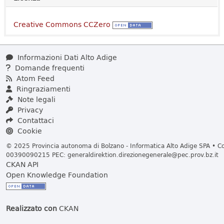
Creative Commons CCZero
Informazioni Dati Alto Adige
Domande frequenti
Atom Feed
Ringraziamenti
Note legali
Privacy
Contattaci
Cookie
© 2025 Provincia autonoma di Bolzano - Informatica Alto Adige SPA • Cod
00390090215 PEC:
generaldirektion.direzionegenerale@pec.prov.bz.it
CKAN API
Open Knowledge Foundation
Realizzato con
CKAN