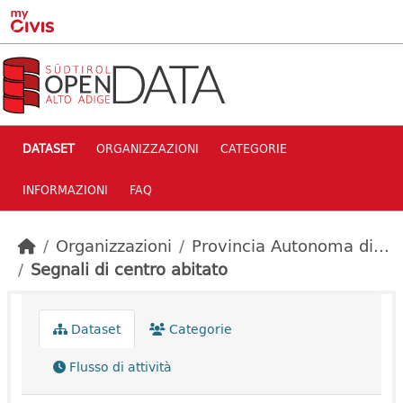
Skip to main content
DATASET
ORGANIZZAZIONI
CATEGORIE
INFORMAZIONI
FAQ
Organizzazioni
Provincia Autonoma di...
Segnali di centro abitato
Dataset
Categorie
Flusso di attività