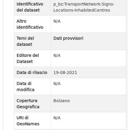
Identificativo
p_bz:TransportNetwork:Signs-
del dataset
Locations-InhabitedCentres
Altro
N/A
identificativo
Temi del
Dati provvisori
dataset
Editore del
N/A
Dataset
Data di rilascio
19-08-2021
Data di
N/A
modifica
Copertura
Bolzano
Geografica
URI di
N/A
GeoNames