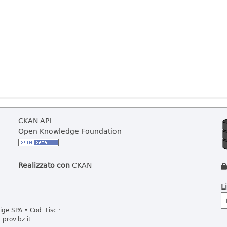
CKAN API
Open Knowledge Foundation
Realizzato con
CKAN
L
ge SPA • Cod. Fisc.:
prov.bz.it