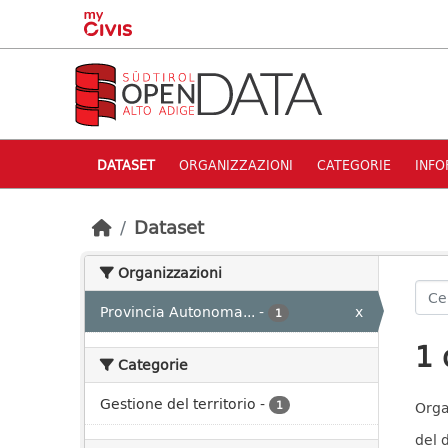
Skip to main content
DATASET
ORGANIZZAZIONI
CATEGORIE
INFO
Dataset
Organizzazioni
Provincia Autonoma...
-
x
1
1 
Categorie
Gestione del territorio
-
1
Orga
del 