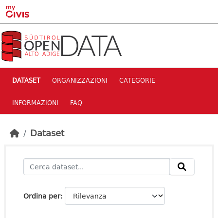
Skip to main content
DATASET
ORGANIZZAZIONI
CATEGORIE
INFORMAZIONI
FAQ
Dataset
Ordina per