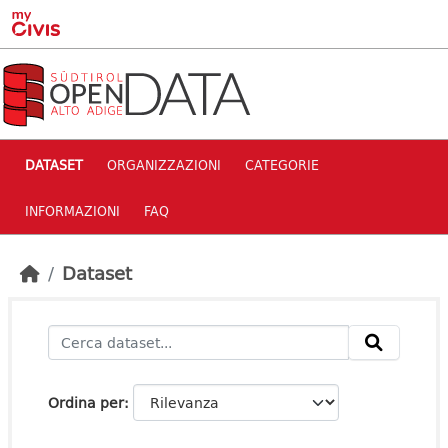
Skip to main content
DATASET
ORGANIZZAZIONI
CATEGORIE
INFORMAZIONI
FAQ
Dataset
Ordina per