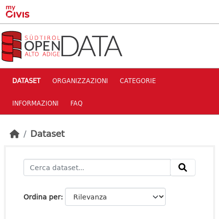
Skip to main content
DATASET
ORGANIZZAZIONI
CATEGORIE
INFORMAZIONI
FAQ
Dataset
Ordina per