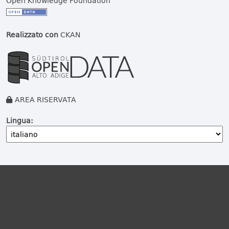
Open Knowledge Foundation
Realizzato con
CKAN
AREA RISERVATA
Lingua