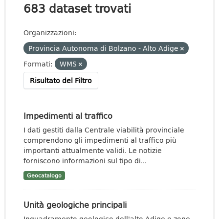
683 dataset trovati
Organizzazioni:
Provincia Autonoma di Bolzano - Alto Adige
Formati:
WMS
Risultato del Filtro
Impedimenti al traffico
I dati gestiti dalla Centrale viabilità provinciale
comprendono gli impedimenti al traffico più
importanti attualmente validi. Le notizie
forniscono informazioni sul tipo di...
Geocatalogo
Unità geologiche principali
Inquadramento geologico dell'alto Adige e zone