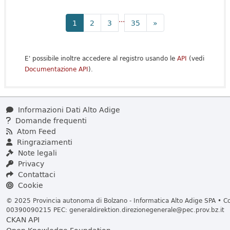
...
1
2
3
35
»
E' possibile inoltre accedere al registro usando le
API
(vedi
Documentazione API
).
Informazioni Dati Alto Adige
Domande frequenti
Atom Feed
Ringraziamenti
Note legali
Privacy
Contattaci
Cookie
© 2025 Provincia autonoma di Bolzano - Informatica Alto Adige SPA • Cod
00390090215 PEC:
generaldirektion.direzionegenerale@pec.prov.bz.it
CKAN API